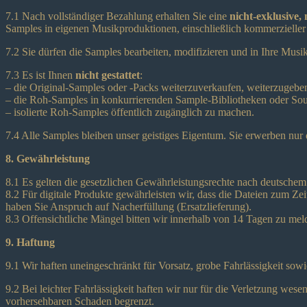
7.1 Nach vollständiger Bezahlung erhalten Sie eine
nicht-exklusive, 
Samples in eigenen Musikproduktionen, einschließlich kommerzieller
7.2 Sie dürfen die Samples bearbeiten, modifizieren und in Ihre Mu
7.3 Es ist Ihnen
nicht gestattet
:
– die Original-Samples oder -Packs weiterzuverkaufen, weiterzugeben,
– die Roh-Samples in konkurrierenden Sample-Bibliotheken oder So
– isolierte Roh-Samples öffentlich zugänglich zu machen.
7.4 Alle Samples bleiben unser geistiges Eigentum. Sie erwerben nur
8. Gewährleistung
8.1 Es gelten die gesetzlichen Gewährleistungsrechte nach deutschem
8.2 Für digitale Produkte gewährleisten wir, dass die Dateien zum Ze
haben Sie Anspruch auf Nacherfüllung (Ersatzlieferung).
8.3 Offensichtliche Mängel bitten wir innerhalb von 14 Tagen zu melde
9. Haftung
9.1 Wir haften uneingeschränkt für Vorsatz, grobe Fahrlässigkeit so
9.2 Bei leichter Fahrlässigkeit haften wir nur für die Verletzung wesen
vorhersehbaren Schaden begrenzt.