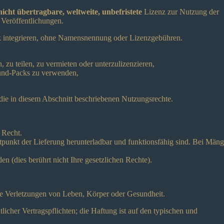
nicht übertragbare, weltweite, unbefristete
Lizenz zur Nutzung der
 Veröffentlichungen.
sik integrieren, ohne Namensnennung oder Lizenzgebühren.
 zu teilen, zu vermieten oder unterzulizenzieren,
und-Packs zu verwenden,
 die in diesem Abschnitt beschriebenen Nutzungsrechte.
 Recht.
itpunkt der Lieferung herunterladbar und funktionsfähig sind. Bei Mäng
n (dies berührt nicht Ihre gesetzlichen Rechte).
wie Verletzungen von Leben, Körper oder Gesundheit.
tlicher Vertragspflichten; die Haftung ist auf den typischen und