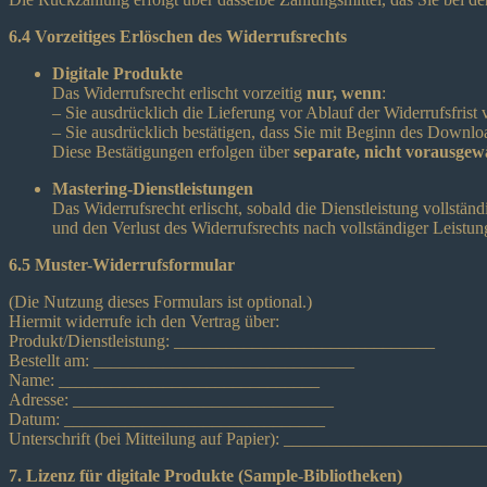
6.4 Vorzeitiges Erlöschen des Widerrufsrechts
Digitale Produkte
Das Widerrufsrecht erlischt vorzeitig
nur, wenn
:
– Sie ausdrücklich die Lieferung vor Ablauf der Widerrufsfrist
– Sie ausdrücklich bestätigen, dass Sie mit Beginn des Downloa
Diese Bestätigungen erfolgen über
separate, nicht vorausge
Mastering-Dienstleistungen
Das Widerrufsrecht erlischt, sobald die Dienstleistung vollständ
und den Verlust des Widerrufsrechts nach vollständiger Leistun
6.5 Muster-Widerrufsformular
(Die Nutzung dieses Formulars ist optional.)
Hiermit widerrufe ich den Vertrag über:
Produkt/Dienstleistung: ______________________________
Bestellt am: ______________________________
Name: ______________________________
Adresse: ______________________________
Datum: ______________________________
Unterschrift (bei Mitteilung auf Papier): ______________________
7. Lizenz für digitale Produkte (Sample-Bibliotheken)