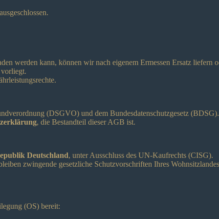
 ausgeschlossen.
geladen werden kann, können wir nach eigenem Ermessen Ersatz liefern o
vorliegt.
ährleistungsrechte.
Grundverordnung (DSGVO) und dem Bundesdatenschutzgesetz (BDSG).
zerklärung
, die Bestandteil dieser AGB ist.
epublik Deutschland
, unter Ausschluss des UN-Kaufrechts (CISG).
leiben zwingende gesetzliche Schutzvorschriften Ihres Wohnsitzlande
ilegung (OS) bereit: