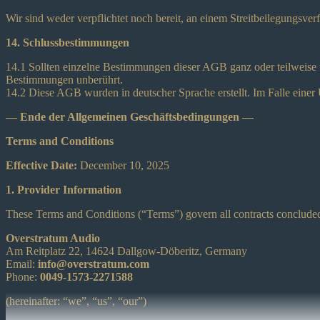
Wir sind weder verpflichtet noch bereit, an einem Streitbeilegungsver
14. Schlussbestimmungen
14.1 Sollten einzelne Bestimmungen dieser AGB ganz oder teilweise 
Bestimmungen unberührt.
14.2 Diese AGB wurden in deutscher Sprache erstellt. Im Falle einer 
— Ende der Allgemeinen Geschäftsbedingungen —
Terms and Conditions
Effective Date:
December 10, 2025
1. Provider Information
These Terms and Conditions (“Terms”) govern all contracts conclud
Overstratum Audio
Am Reitplatz 22, 14624 Dallgow-Döberitz, Germany
Email:
info@overstratum.com
Phone:
0049-1573-2271588
(hereinafter: “we”, “us”, “our”)