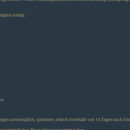
igital erfolgt.
en.
hlungen unverzüglich, spätestens jedoch innerhalb von 14 Tagen nach Ei
er ursprünglichen Transaktion verwendet haben.