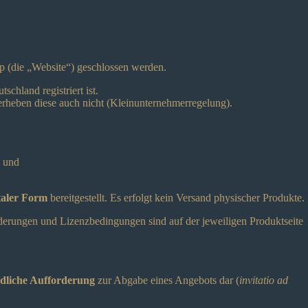
p (die „Website“) geschlossen werden.
tschland registriert ist.
rheben diese auch nicht (Kleinunternehmerregelung).
) und
taler Form
bereitgestellt. Es erfolgt kein Versand physischer Produkte.
derungen und Lizenzbedingungen sind auf der jeweiligen Produktseite
dliche Aufforderung
zur Abgabe eines Angebots dar (
invitatio ad