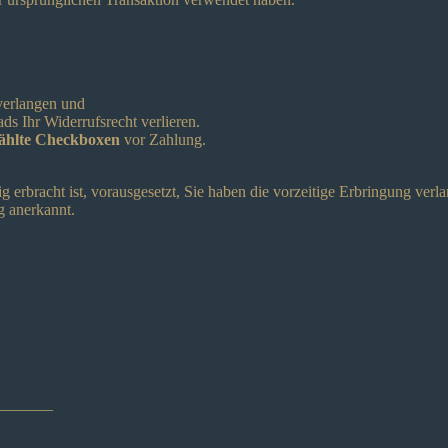
 verlangen und
ds Ihr Widerrufsrecht verlieren.
wählte Checkboxen
vor Zahlung.
ig erbracht ist, vorausgesetzt, Sie haben die vorzeitige Erbringung verla
g anerkannt.
________